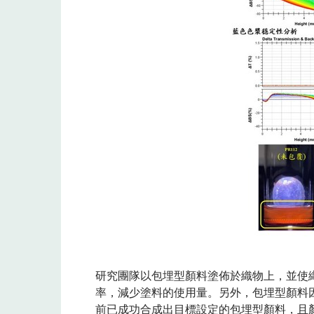
研究團隊以包埋型顏料塗佈於織物上，並使
率，減少塗料的使用量。另外，包埋型顏料
前已成功合成出目標設定的包埋型顏料，且顏料