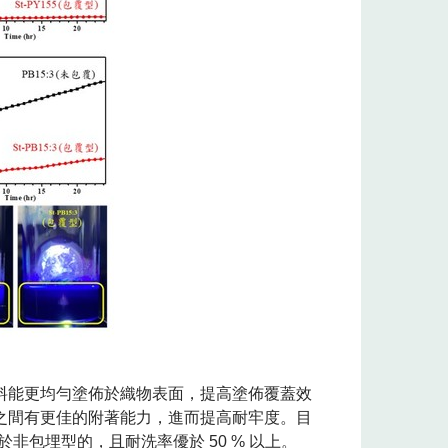
料能更均勻塗佈於織物表面，提高塗佈覆蓋效
之間有更佳的附著能力，進而提高耐牢度。目
非包埋型的，且耐洗率優於 50 % 以上。