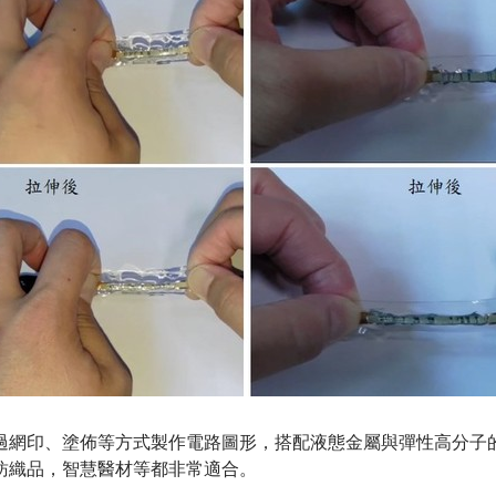
過網印、塗佈等方式製作電路圖形，搭配液態金屬與彈性高分子
紡織品，智慧醫材等都非常適合。