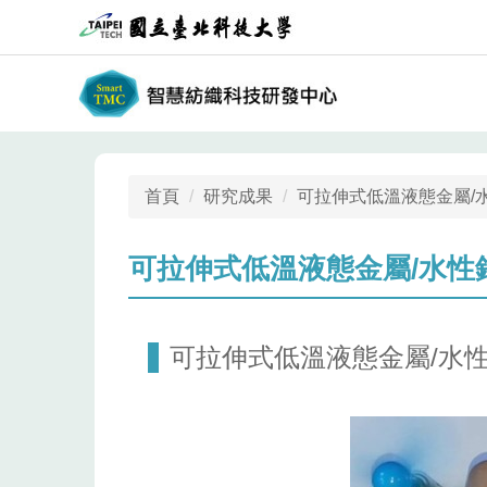
跳
到
主
要
內
容
區
首頁
研究成果
可拉伸式低溫液態金屬/
可拉伸式低溫液態金屬/水性
可拉伸式低溫液態金屬/水